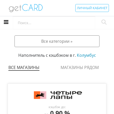
ЛИЧНЫЙ КАБИНЕТ
Все категории »
Наполнитель с кэшбэком в г.
Колумбус
ВСЕ МАГАЗИНЫ
МАГАЗИНЫ РЯДОМ
кэшбэк до:
0.90 %