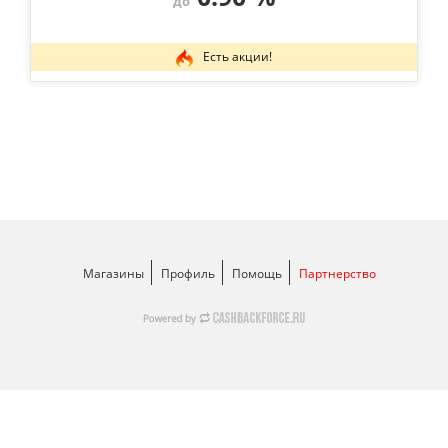
до
Есть акции!
Магазины
Профиль
Помощь
Партнерство