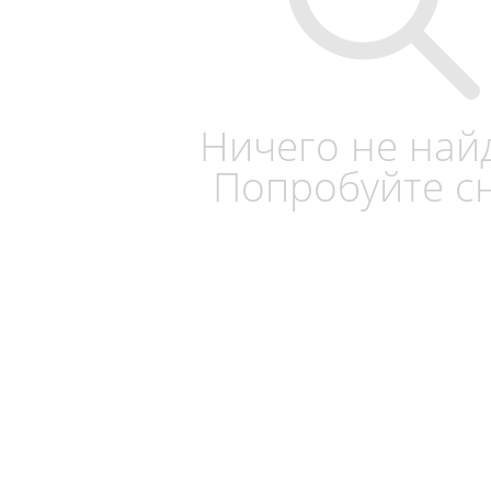
Ничего не най
Попробуйте с