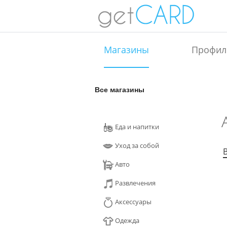
Магазины
Профил
Все магазины
Еда и напитки
Уход за собой
Авто
Развлечения
Аксессуары
Одежда