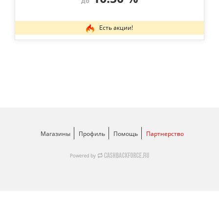
до
Есть акции!
Магазины
Профиль
Помощь
Партнерство